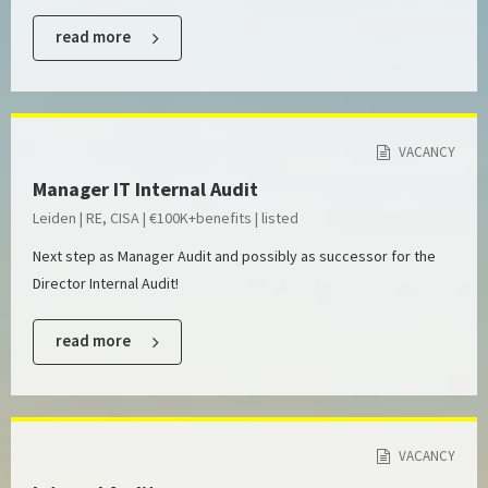
read more
VACANCY
Manager IT Internal Audit
Leiden | RE, CISA | €100K+benefits | listed
Next step as Manager Audit and possibly as successor for the
Director Internal Audit!
read more
VACANCY