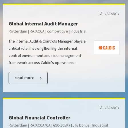
VACANCY
Global Internal Audit Manager
Rotterdam | RA/ACCA | competitive | Industrial
The Internal Audit & Controls Manager plays a
critical role in strengthening the internal
control environment and risk management
framework across Caldic's operations...
read more
VACANCY
Global Financial Controller
Rotterdam | RA/ACCA/CA | €90-105K+15% bonus | Industrial