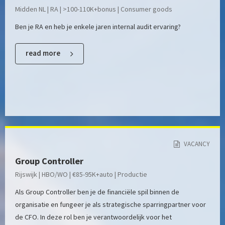
Midden NL | RA | >100-110K+bonus | Consumer goods
Ben je RA en heb je enkele jaren internal audit ervaring?
read more
VACANCY
Group Controller
Rijswijk | HBO/WO | €85-95K+auto | Productie
Als Group Controller ben je de financiële spil binnen de
organisatie en fungeer je als strategische sparringpartner voor
de CFO. In deze rol ben je verantwoordelijk voor het