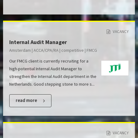
VACANCY
Internal Audit Manager
Amsterdam | ACCA/CPA/RA | competitive | FMCG
Our FMCG client is currently recruiting for a
high-potential Internal Audit Manager to
strengthen the Internal Audit department in the
Netherlands. Good stepping stone to more s...
read more
VACANCY