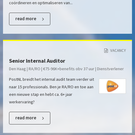
coördineren en optimaliseren van...
read more
VACANCY
Senior Internal Auditor
Den Haag | RA/RO | €75-96K+benefits obv 37 uur | Dienstverlener
PostNL breidt het internal audit team verder uit
naar 15 professionals. Ben je RA/RO en toe aan
een nieuwe stap en hebt ca. 6+ jaar
werkervaring?
read more