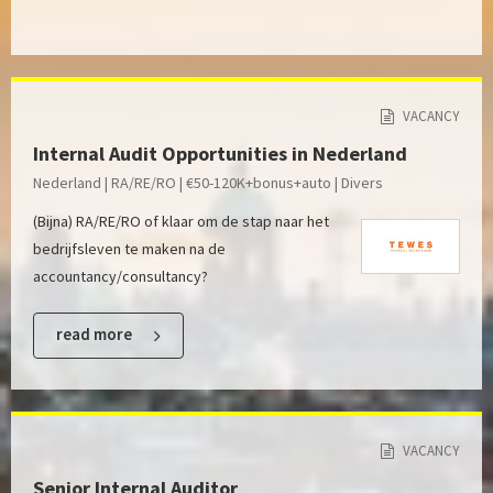
VACANCY
Internal Audit Opportunities in Nederland
Nederland | RA/RE/RO | €50-120K+bonus+auto | Divers
(Bijna) RA/RE/RO of klaar om de stap naar het
bedrijfsleven te maken na de
accountancy/consultancy?
read more
VACANCY
Senior Internal Auditor