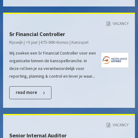
VACANCY
Sr Financial Controller
Rijswijk | >5 jaar | €75-90K+bonus | Kansspel
Wij zoeken een Sr Financial Controller voor een
organisatie binnen de kansspelbranche. In
deze rol ben je oa verantwoordelijk voor
reporting, planning & control en lever je waar...
read more
VACANCY
Senior Internal Auditor