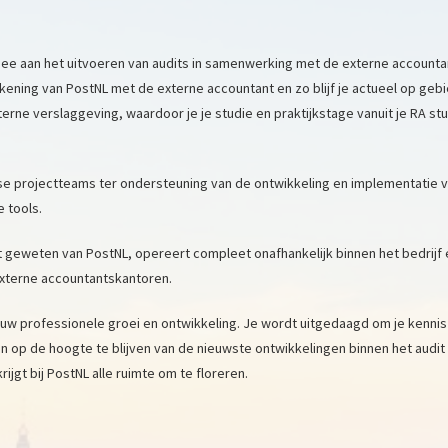
ee aan het uitvoeren van audits in samenwerking met de externe accounta
rekening van PostNL met de externe accountant en zo blijf je actueel op geb
erne verslaggeving, waardoor je je studie en praktijkstage vanuit je RA st
.
se projectteams ter ondersteuning van de ontwikkeling en implementatie 
 tools.
t geweten van PostNL, opereert compleet onafhankelijk binnen het bedrijf 
xterne accountantskantoren.
jouw professionele groei en ontwikkeling. Je wordt uitgedaagd om je kennis
en op de hoogte te blijven van de nieuwste ontwikkelingen binnen het audit
ijgt bij PostNL alle ruimte om te floreren.