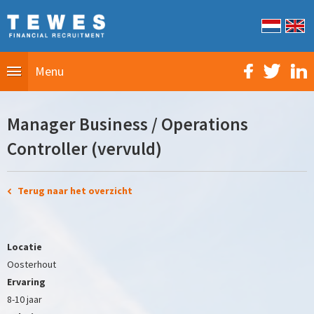
Menu
Manager Business / Operations
Controller (vervuld)
Terug naar het overzicht
Locatie
Oosterhout
Ervaring
8-10 jaar