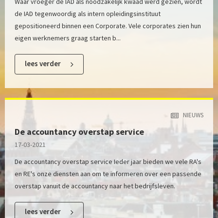
Waar vroeger de IAD als noodzakelijk kwaad werd gezien, wordt
de IAD tegenwoordig als intern opleidingsinstituut
gepositioneerd binnen een Corporate. Vele corporates zien hun
eigen werknemers graag starten b...
lees verder
NIEUWS
De accountancy overstap service
17-03-2021
De accountancy overstap service Ieder jaar bieden we vele RA's
en RE's onze diensten aan om te informeren over een passende
overstap vanuit de accountancy naar het bedrijfsleven.
lees verder